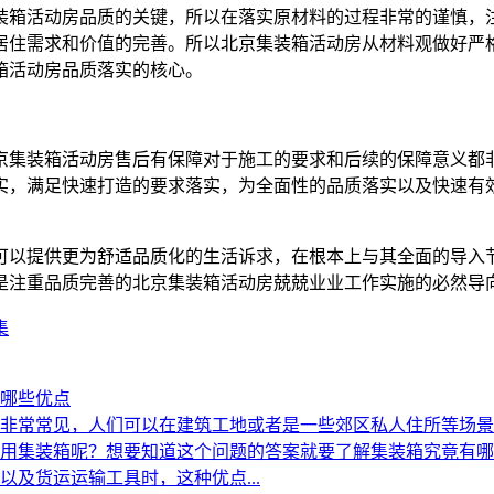
装箱活动房品质的关键，所以在落实原材料的过程非常的谨慎，
居住需求和价值的完善。所以北京集装箱活动房从材料观做好严
箱活动房品质落实的核心。
京集装箱活动房售后有保障对于施工的要求和后续的保障意义都
实，满足快速打造的要求落实，为全面性的品质落实以及快速有
可以提供更为舒适品质化的生活诉求，在根本上与其全面的导入
是注重品质完善的北京集装箱活动房兢兢业业工作实施的必然导
集
哪些优点
非常常见，人们可以在建筑工地或者是一些郊区私人住所等场景
用集装箱呢？想要知道这个问题的答案就要了解集装箱究竟有哪
及货运运输工具时，这种优点...