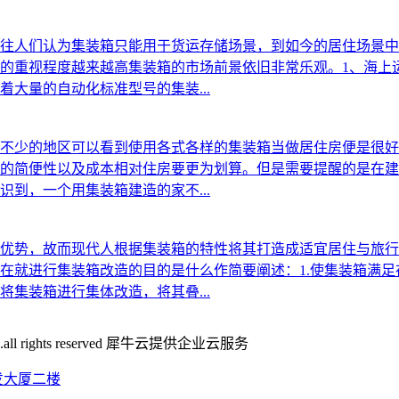
往人们认为集装箱只能用于货运存储场景，到如今的居住场景中
的重视程度越来越高集装箱的市场前景依旧非常乐观。1、海上
大量的自动化标准型号的集装...
不少的地区可以看到使用各式各样的集装箱当做居住房便是很好
的简便性以及成本相对住房要更为划算。但是需要提醒的是在建
到，一个用集装箱建造的家不...
优势，故而现代人根据集装箱的特性将其打造成适宜居住与旅行
在就进行集装箱改造的目的是什么作简要阐述：1.使集装箱满
集装箱进行集体改造，将其叠...
ghts reserved
犀牛云提供企业云服务
发大厦二楼