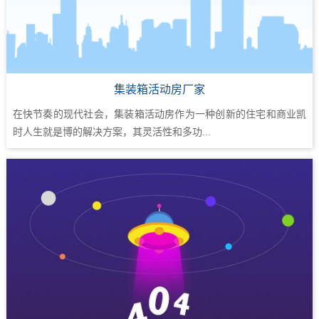
集装箱活动房厂家
在快节奏的现代社会，集装箱活动房作为一种创新的住宅和商业凯
时人生就是博的解决方案，其灵活性和多功...