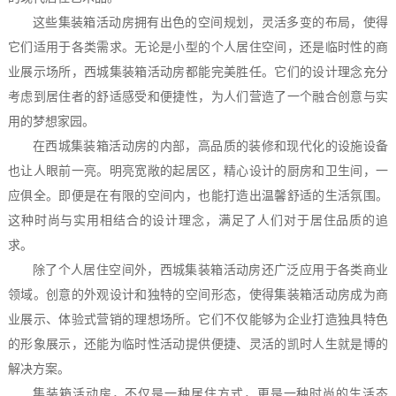
这些集装箱活动房拥有出色的空间规划，灵活多变的布局，使得
它们适用于各类需求。无论是小型的个人居住空间，还是临时性的商
业展示场所，西城集装箱活动房都能完美胜任。它们的设计理念充分
考虑到居住者的舒适感受和便捷性，为人们营造了一个融合创意与实
用的梦想家园。
在西城集装箱活动房的内部，高品质的装修和现代化的设施设备
也让人眼前一亮。明亮宽敞的起居区，精心设计的厨房和卫生间，一
应俱全。即便是在有限的空间内，也能打造出温馨舒适的生活氛围。
这种时尚与实用相结合的设计理念，满足了人们对于居住品质的追
求。
除了个人居住空间外，西城集装箱活动房还广泛应用于各类商业
领域。创意的外观设计和独特的空间形态，使得集装箱活动房成为商
业展示、体验式营销的理想场所。它们不仅能够为企业打造独具特色
的形象展示，还能为临时性活动提供便捷、灵活的凯时人生就是博的
解决方案。
集装箱活动房，不仅是一种居住方式，更是一种时尚的生活态