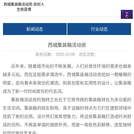
西城集装箱活动房-凯时人
生就是博
新闻动态
行业动态
西城集装箱活动房
发布日期：
2023-10-09
浏览次数：
近年来，随着城市化的不断发展，人们对居住环境的需求也越来
越多元化。而在这股需求潮流中，西城集装箱活动房犹如一颗耀眼的
明星，走向着未来居住的潮流。别具创意和实用性的设计，让集装箱
成为了新一代时尚居住的代名词。
集装箱活动房的独特之处在于它将传统的集装箱转化为多功能的
生活空间。集装箱的结实耐用、易于运输的特点为它们在建筑领域中
找到了新的应用。设计师们发挥想象力，将这些集装箱打造成时尚舒
适的住所。不再是单调的钢铁外壳，而是一栋栋色彩鲜艳、造型独特
的现代居住艺术品。