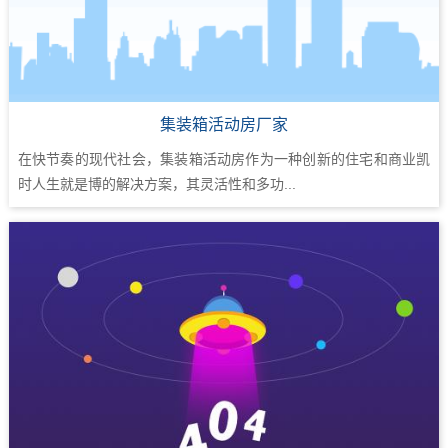
集装箱活动房厂家
在快节奏的现代社会，集装箱活动房作为一种创新的住宅和商业凯
时人生就是博的解决方案，其灵活性和多功...