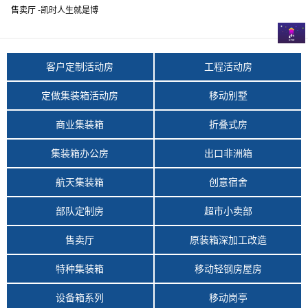
售卖厅 -凯时人生就是博
客户定制活动房
工程活动房
定做集装箱活动房
移动别墅
商业集装箱
折叠式房
集装箱办公房
出口非洲箱
航天集装箱
创意宿舍
部队定制房
超市小卖部
售卖厅
原装箱深加工改造
特种集装箱
移动轻钢房屋房
设备箱系列
移动岗亭