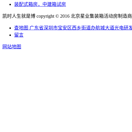
装配式箱房，中建箱试房
凯时人生就是博 copyright © 2016 北京星业集装箱活动房制造商.all ri
查地图
广东省深圳市宝安区西乡街道办航城大道光电研
留言
网站地图