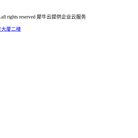
ghts reserved
犀牛云提供企业云服务
发大厦二楼