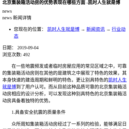
北京集装箱活动房的优势表现在哪些方面 -凯时人生就是博
news
news
新闻详情
您现在的位置：
凯时人生就是博
→
新闻资讯
→
行业动
态
日期：
2019-09-04
浏览次数:
492
在一些地震频发或者临时房屋应用的常见区域之中，可靠
的集装箱活动房则在其他的是建筑之中展现了特色的效果，其
本身快速的建造周期和鲜明的特色，更让别具特色的
凯时人生
就是博
到了用户认可。而从目前这种品质可靠的北京集装箱活
动房相应的设计分析，可以发现这种别具特色的北京集装箱活
动房具备着独特的优势。
1.具备安全抗震的质量条件
众所周知集装箱活动房经过了一系列的检验，能够满足日