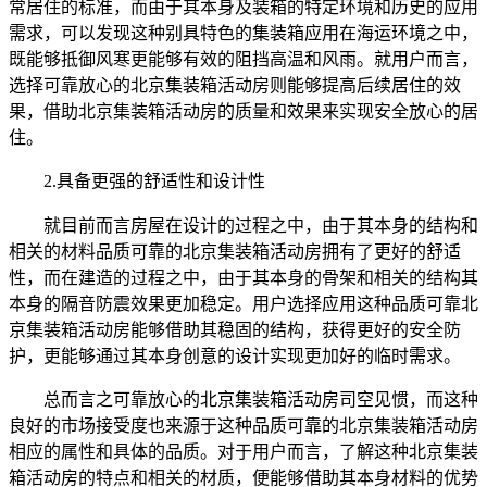
常居住的标准，而由于其本身及装箱的特定环境和历史的应用
需求，可以发现这种别具特色的集装箱应用在海运环境之中，
既能够抵御风寒更能够有效的阻挡高温和风雨。就用户而言，
选择可靠放心的北京集装箱活动房则能够提高后续居住的效
果，借助北京集装箱活动房的质量和效果来实现安全放心的居
住。
2.具备更强的舒适性和设计性
就目前而言房屋在设计的过程之中，由于其本身的结构和
相关的材料品质可靠的北京集装箱活动房拥有了更好的舒适
性，而在建造的过程之中，由于其本身的骨架和相关的结构其
本身的隔音防震效果更加稳定。用户选择应用这种品质可靠北
京集装箱活动房能够借助其稳固的结构，获得更好的安全防
护，更能够通过其本身创意的设计实现更加好的临时需求。
总而言之可靠放心的北京集装箱活动房司空见惯，而这种
良好的市场接受度也来源于这种品质可靠的北京集装箱活动房
相应的属性和具体的品质。对于用户而言，了解这种北京集装
箱活动房的特点和相关的材质，便能够借助其本身材料的优势