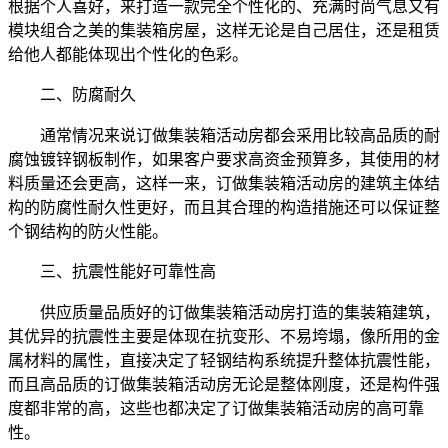
根据个人喜好，来打造一款完全个性化的、充满时尚气息又有
模块组合之美的集装箱房屋，这样无论是自己居住，还是租赁
给他人都能体现出个性化的色彩。
二、防腐耐久
通常情况来说订做集装箱活动房都会采用比较高品质的耐
腐蚀镀锌钢板制作，如果客户要求高资金预算多，其使用的材
料质量还会更高，这样一来，订做集装箱活动房的建筑主体结
构的防腐性耐久性更好，而且其合理的构造措施还可以保证整
个钢结构的防火性能。
三、抗震性能好可靠性高
供应质量品质好的订做集装箱活动房打造的集装箱建筑，
其优异的抗震性主要是体现在抗变形、不易垮塌，像所用的金
属材料的属性，直接决定了轻钢结构系统提升整体抗震性能，
而且高品质的订做集装箱活动房无论是整体刚度，还是构件强
度都非常的高，这些也都决定了订做集装箱活动房的高可靠
性。