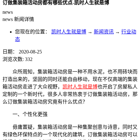
订做集装箱活动房都有哪些优点-凯时人生就是博
news
news
新闻详情
您现在的位置：
凯时人生就是博
→
新闻资讯
→
行业动
态
日期：
2020-08-25
浏览次数:
332
众所周知，集装箱活动房是一种不用水泥，也不用砖块而
打造出来的，坚固的同时还能自由移动，现在不仅高端的集装
箱活动房走进了大众视野，
凯时人生就是博
也开启了房屋私人
定制的一个新时代，很多人非常热衷于订做集装箱活动房，那
么订做集装箱活动房究竟有什么优点？
一、个性化更强
毋庸置疑，集装箱活动房是一种集聚创意与诗意，同时又
有绿色环保特点的一个现代化的建筑，订做集装箱活动房可以