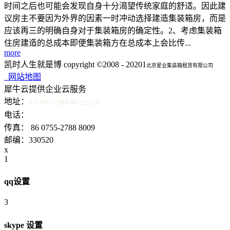
时间之后也可能会发现自身十分渴望传统家庭的舒适。因此建
议房主不要因为外界的因素一时冲动选择建造集装箱房，而是
应该再三的明确自身对于集装箱房的确定性。2、考虑集装箱
住房建造的总成本即便集装箱方在总成本上会比传...
more
凯时人生就是博 copyright ©2008 - 20201
北京星业集装箱租赁有限公司
网站地图
犀牛云提供企业云服务
地址：
北京市顺义区南彩镇九王庄北路
15601340200 15321538798
电话：
传真： 86 0755-2788 8009
邮编：330520
x
1
qq设置
3
skype 设置