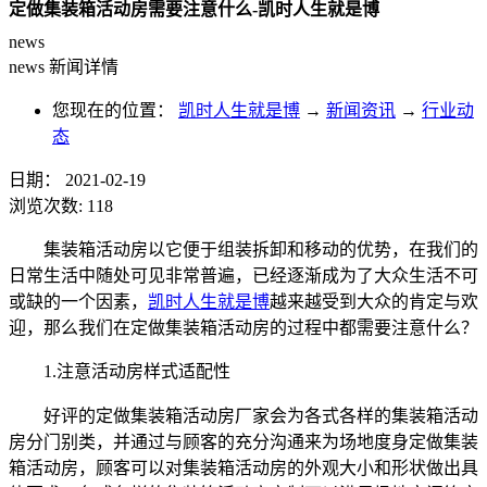
定做集装箱活动房需要注意什么-凯时人生就是博
news
news
新闻详情
您现在的位置：
凯时人生就是博
→
新闻资讯
→
行业动
态
日期：
2021-02-19
浏览次数:
118
集装箱活动房以它便于组装拆卸和移动的优势，在我们的
日常生活中随处可见非常普遍，已经逐渐成为了大众生活不可
或缺的一个因素，
凯时人生就是博
越来越受到大众的肯定与欢
迎，那么我们在定做集装箱活动房的过程中都需要注意什么？
1.注意活动房样式适配性
好评的定做集装箱活动房厂家会为各式各样的集装箱活动
房分门别类，并通过与顾客的充分沟通来为场地度身定做集装
箱活动房，顾客可以对集装箱活动房的外观大小和形状做出具