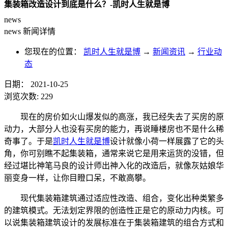
集装箱改造设计到底是什么？-凯时人生就是博
news
news
新闻详情
您现在的位置：
凯时人生就是博
→
新闻资讯
→
行业动
态
日期：
2021-10-25
浏览次数:
229
现在的房价如火山爆发似的高涨，我已经失去了买房的原
动力，大部分人也没有买房的能力，再说睡楼房也不是什么稀
奇事了。于是
凯时人生就是博
设计就像小荷一样展露了它的头
角，你可别瞧不起集装箱，通常来说它是用来运货的没错，但
经过堪比神笔马良的设计师出神入化的改造后，就像灰姑娘华
丽变身一样，让你目瞪口呆，不敢高攀。
现代集装箱建筑通过适应性改造、组合，变化出种类繁多
的建筑模式。无法划定界限的创造性正是它的原动力内核。可
以说集装箱建筑设计的发展标准在于集装箱建筑的组合方式和