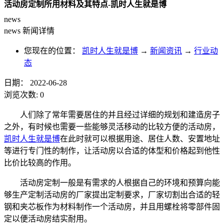
活动房定制所用材料及其特点-凯时人生就是博
news
news
新闻详情
您现在的位置：
凯时人生就是博
→
新闻资讯
→
行业动
态
日期：
2022-06-28
浏览次数:
0
人们除了常年需要居住的并且经过详细的规划和建造房子
之外，有时候也需要一些能够灵活移动的比较方便的活动房，
凯时人生就是博
在此时就可以根据用途、居住人数、安置地址
等进行专门性的制作，让活动房以合适的体型和价格起到他性
比价比较高的作用。
活动房定制一般是有需求的人根据自己的环境和预算向能
够生产定制活动房的厂家提出定制要求，厂家切割出合适的轻
钢和夹芯板作为材料制作一个活动房，并且用螺栓将零部件固
定以便活动房结实耐用。