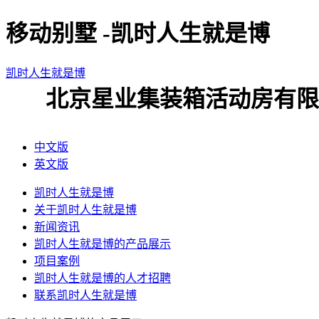
移动别墅 -凯时人生就是博
凯时人生就是博
北京星业集装箱活动房有限
中文版
英文版
凯时人生就是博
关于凯时人生就是博
新闻资讯
凯时人生就是博的产品展示
项目案例
凯时人生就是博的人才招聘
联系凯时人生就是博