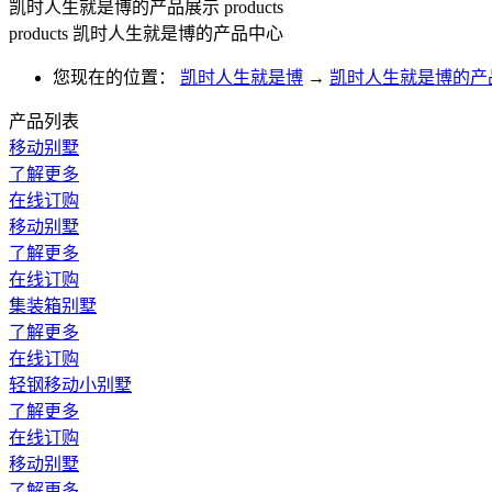
凯时人生就是博的产品展示
products
products
凯时人生就是博的产品中心
您现在的位置：
凯时人生就是博
→
凯时人生就是博的产
产品列表
移动别墅
了解更多
在线订购
移动别墅
了解更多
在线订购
集装箱别墅
了解更多
在线订购
轻钢移动小别墅
了解更多
在线订购
移动别墅
了解更多