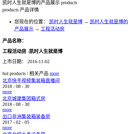
凯时人生就是博的产品展示
products
products
产品详情
您现在的位置：
凯时人生就是博
→
凯时人生就是博的
产品展示
→
工程活动房
产品名称：
工程活动房 -凯时人生就是博
上市日期：
2016-11-02
hot products
/
相关产品
more
北京快手视频集装箱直播间
2018
-
08
-
30
more
北京城建集团箱式房
2018
-
08
-
30
more
出口非洲集装箱装备房
2017
-
02
-
05
more