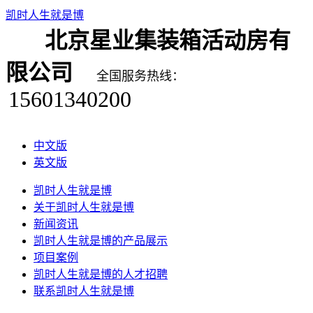
凯时人生就是博
北京星业集装箱活动房有
限公司
全国服务热线：
15601340200
中文版
英文版
凯时人生就是博
关于凯时人生就是博
新闻资讯
凯时人生就是博的产品展示
项目案例
凯时人生就是博的人才招聘
联系凯时人生就是博