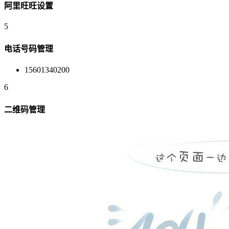
阿里旺旺设置
5
电话号码管理
15601340200
6
二维码管理