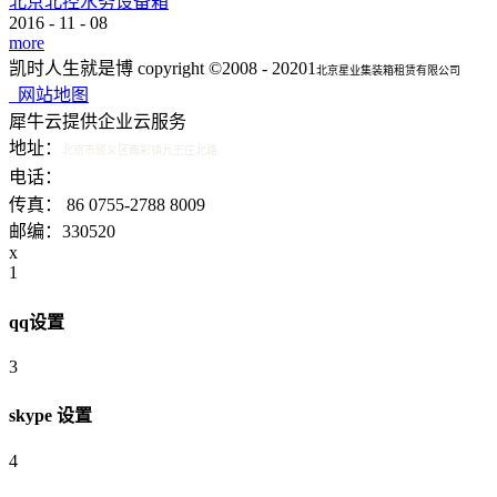
北京北控水务设备箱
2016
-
11
-
08
more
凯时人生就是博 copyright ©2008 - 20201
北京星业集装箱租赁有限公司
网站地图
犀牛云提供企业云服务
地址：
北京市顺义区南彩镇九王庄北路
15601340200 15321538798
电话：
传真： 86 0755-2788 8009
邮编：330520
x
1
qq设置
3
skype 设置
4