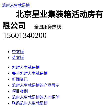
凯时人生就是博
北京星业集装箱活动房有
限公司
全国服务热线：
15601340200
中文版
英文版
凯时人生就是博
关于凯时人生就是博
新闻资讯
凯时人生就是博的产品展示
项目案例
凯时人生就是博的人才招聘
联系凯时人生就是博