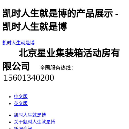
凯时人生就是博的产品展示 -
凯时人生就是博
凯时人生就是博
北京星业集装箱活动房有
限公司
全国服务热线：
15601340200
中文版
英文版
凯时人生就是博
关于凯时人生就是博
新闻资讯