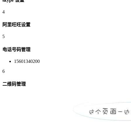
skype 设置
4
阿里旺旺设置
5
电话号码管理
15601340200
6
二维码管理