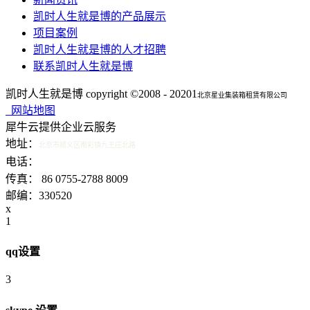
凯时人生就是博的产品展示
项目案例
凯时人生就是博的人才招聘
联系凯时人生就是博
凯时人生就是博 copyright ©2008 - 20201
北京星业集装箱租赁有限公司
网站地图
犀牛云提供企业云服务
地址：
北京市顺义区南彩镇九王庄北路
15601340200 15321538798
电话：
传真： 86 0755-2788 8009
邮编：330520
x
1
qq设置
3