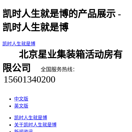
凯时人生就是博的产品展示 -
凯时人生就是博
凯时人生就是博
北京星业集装箱活动房有
限公司
全国服务热线：
15601340200
中文版
英文版
凯时人生就是博
关于凯时人生就是博
新闻资讯