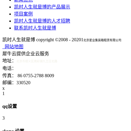
凯时人生就是博的产品展示
项目案例
凯时人生就是博的人才招聘
联系凯时人生就是博
凯时人生就是博 copyright ©2008 - 20201
北京星业集装箱租赁有限公司
网站地图
犀牛云提供企业云服务
地址：
北京市顺义区南彩镇九王庄北路
15601340200 15321538798
电话：
传真： 86 0755-2788 8009
邮编：330520
x
1
qq设置
3