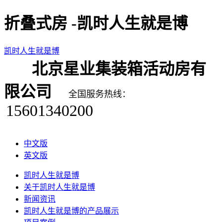
折叠式房 -凯时人生就是博
凯时人生就是博
北京星业集装箱活动房有
限公司
全国服务热线：
15601340200
中文版
英文版
凯时人生就是博
关于凯时人生就是博
新闻资讯
凯时人生就是博的产品展示